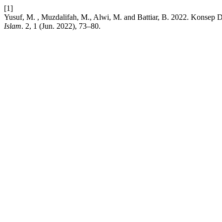
[1]
Yusuf, M. , Muzdalifah, M., Alwi, M. and Battiar, B. 2022. Konsep
Islam
. 2, 1 (Jun. 2022), 73–80.